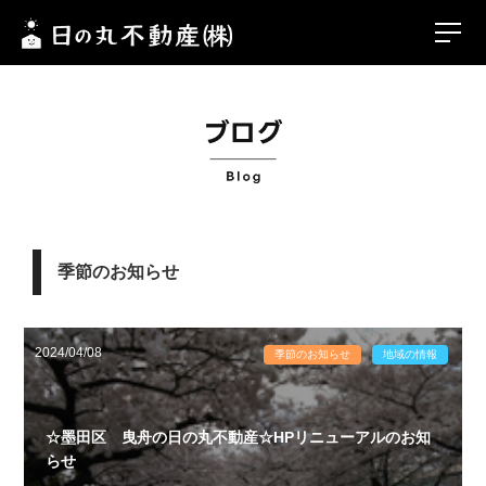
季節のお知らせ
2024/04/08
季節のお知らせ
地域の情報
☆墨田区 曳舟の日の丸不動産☆HPリニューアルのお知
らせ