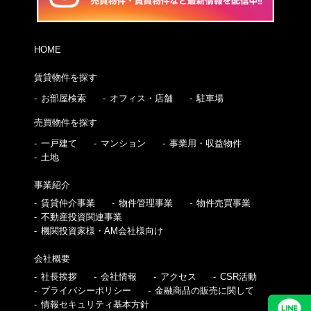
HOME
賃貸物件を探す
お部屋検索
オフィス・店舗
駐車場
売買物件を探す
一戸建て
マンション
事業用・収益物件
土地
事業紹介
賃貸仲介事業
物件管理事業
物件売買事業
不動産投資関連事業
機関投資家様・AM会社様向け
会社概要
社長挨拶
会社情報
アクセス
CSR活動
プライバシーポリシー
金融商品の販売に関して
情報セキュリティ基本方針