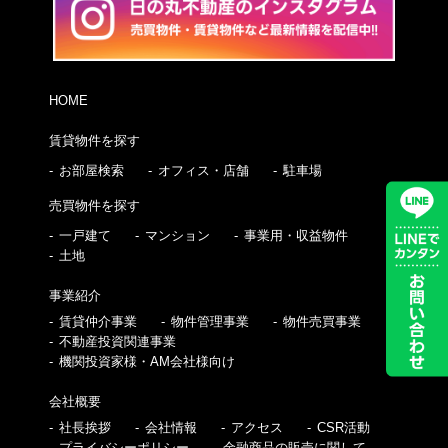
HOME
賃貸物件を探す
お部屋検索
オフィス・店舗
駐車場
売買物件を探す
一戸建て
マンション
事業用・収益物件
土地
事業紹介
賃貸仲介事業
物件管理事業
物件売買事業
不動産投資関連事業
機関投資家様・AM会社様向け
会社概要
社長挨拶
会社情報
アクセス
CSR活動
プライバシーポリシー
金融商品の販売に関して