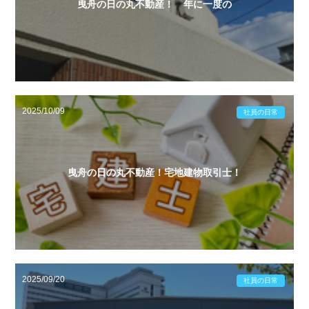
曳舟の日の丸不動産！ 年に一度の
2025/10/09
社員の日常
曳舟の日の丸不動産！宅地建物取引士！
2025/09/20
社員の日常