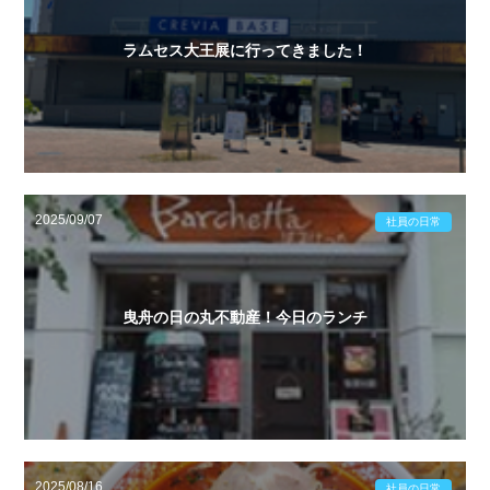
ラムセス大王展に行ってきました！
2025/09/07
社員の日常
曳舟の日の丸不動産！今日のランチ
2025/08/16
社員の日常