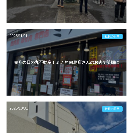
2025/11/01
社員の日常
曳舟の日の丸不動産！ミノヤ 向島店さんのお肉で笑顔に
2025/10/31
社員の日常