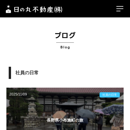
社員の日常
2025/11/09
社員の日常
長野県小布施町の旅