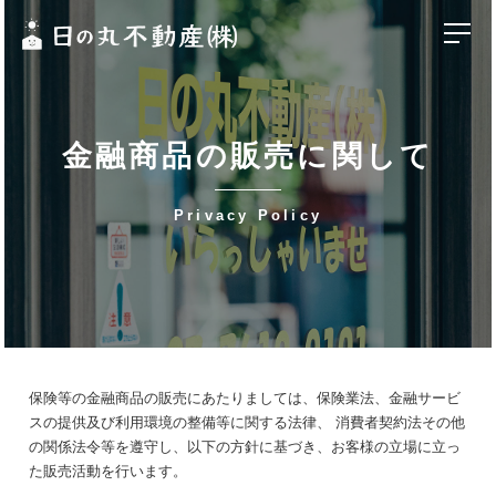
金融商品の販売に関して
-
Privacy Policy
保険等の金融商品の販売にあたりましては、保険業法、金融サービ
スの提供及び利用環境の整備等に関する法律、 消費者契約法その他
の関係法令等を遵守し、以下の方針に基づき、お客様の立場に立っ
た販売活動を行います。