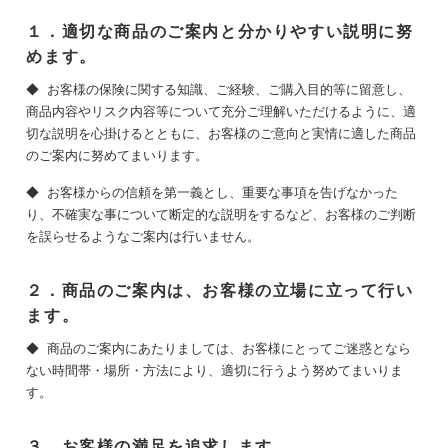
１．適切な商品のご案内と分かりやすい説明に努
めます。
◆ お客様の保険に関する知識、ご経験、ご購入目的等に留意し、
商品内容やリスク内容等について充分ご理解いただけるように、適
切な説明を心掛けるとともに、お客様のご意向と実情に適した商品
のご案内に努めてまいります。
◆ お客様からの信頼を第一義とし、重要な事項を告げなかった
り、不確実な事について断定的な説明をするなど、お客様のご判断
を誤らせるようなご案内は行いません。
２．商品のご案内は、お客様の立場に立って行い
ます。
◆ 商品のご案内にあたりましては、お客様にとってご迷惑となら
ない時間帯・場所・方法により、適切に行うよう努めてまいりま
す。
３．お客様の満足を追求します。