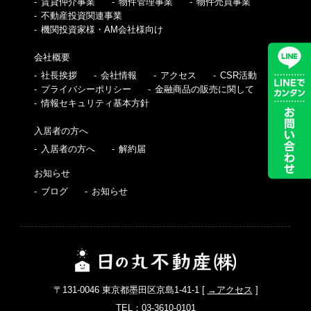
賃貸仲介事業
物件管理事業
物件売買事業
不動産投資関連事業
機関投資家様・AM会社様向け
会社概要
社長挨拶
会社情報
アクセス
CSR活動
プライバシーポリシー
金融商品の販売に関して
情報セキュリティ基本方針
入居者の方へ
入居者の方へ
解約届
お知らせ
ブログ
お知らせ
〒131-0046 東京都墨田区京島1-41-1 [
→アクセス
]
TEL：
03-3610-0101