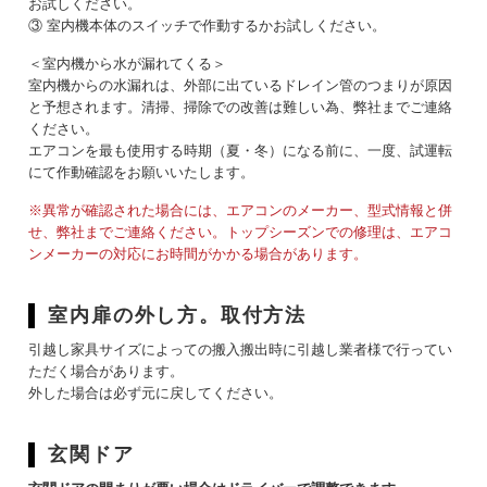
お試しください。
③ 室内機本体のスイッチで作動するかお試しください。
＜室内機から水が漏れてくる＞
室内機からの水漏れは、外部に出ているドレイン管のつまりが原因
と予想されます。清掃、掃除での改善は難しい為、弊社までご連絡
ください。
エアコンを最も使用する時期（夏・冬）になる前に、一度、試運転
にて作動確認をお願いいたします。
※異常が確認された場合には、エアコンのメーカー、型式情報と併
せ、弊社までご連絡ください。トップシーズンでの修理は、エアコ
ンメーカーの対応にお時間がかかる場合があります。
室内扉の外し方。取付方法
引越し家具サイズによっての搬入搬出時に引越し業者様で行ってい
ただく場合があります。
外した場合は必ず元に戻してください。
玄関ドア