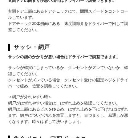
玄関ドアの閉まりが悪い場合はドライバーで調整できます。
玄関ドア上部にあるドアチェックにて、開閉スピードをコントロー
ルしています。
ドアチェック本体側面にある、速度調節弁をドライバーで回して調
整してください。
サッシ・網戸
サッシの鍵のかかりが悪い場合はドライバーで調整できます。
サッシが確実にしまっているか、クレセントがズレていないか、確
認してください。
クレセントがズレている場合、クレセント受けの固定ネジをドライ
バーで緩め、位置を調整してください。
＜網戸が外れやすい時＞
網戸がはずれやすい場合は、はずれ止めを確認してください。
網戸は上部にあるビスをゆるめ、はずれ止めを下に下げればはずれ
ます。網戸についた汚れを放置しますと、目づまりし、風通しが悪
くなります。時々はずして洗いましょう。