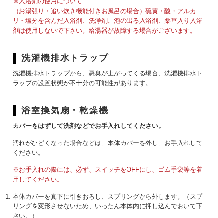
※入浴剤の使用について
（お湯張り・追い炊き機能付きお風呂の場合）硫黄・酸・アルカ
リ・塩分を含んだ入浴剤、洗浄剤。泡の出る入浴剤、薬草入り入浴
剤は使用しないで下さい。給湯器が故障する場合がございます。
洗濯機排水トラップ
洗濯機排水トラップから、悪臭が上がってくる場合、洗濯機排水ト
ラップの設置状態が不十分の可能性があります。
浴室換気扇・乾燥機
カバーをはずして洗剤などでお手入れしてください。
汚れがひどくなった場合などは、本体カバーを外し、お手入れして
ください。
※お手入れの際には、必ず、スイッチをOFFにし、ゴム手袋等を着
用してください。
本体カバーを真下に引きおろし、スプリングから外します。（スプ
リングを変形させないため、いったん本体内に押し込んでおいて下
さい。）