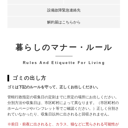
設備故障緊急連絡先
解約届はこちらから
暮らしのマナー・ルール
-
Rules And Etiquette For Living
ゴミの出し方
ゴミは下記のルールを守って、正しくお出しください。
管轄行政指定の収集日の定刻までに所定の場所にお出しください。
分別方法や収集日は、市区町村によって異なります。（市区町村の
ホームページやパンフレット等でご確認ください。）正しく分別さ
れていなかったり、収集日以外に出されると回収されません。
※前日・前夜に出されると、カラス、猫などに荒らされる可能性が