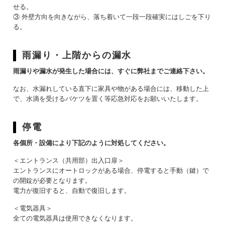
せる。
③ 外壁方向を向きながら、落ち着いて一段一段確実にはしごを下り
る。
雨漏り・上階からの漏水
雨漏りや漏水が発生した場合には、すぐに弊社までご連絡下さい。
なお、水漏れしている直下に家具や物がある場合には、移動した上
で、水滴を受けるバケツを置く等応急対応をお願いいたします。
停電
各個所・設備により下記のように対処してください。
＜エントランス（共用部）出入口扉＞
エントランスにオートロックがある場合、停電すると手動（鍵）で
の開錠が必要となります。
電力が復旧すると、自動で復旧します。
＜電気器具＞
全ての電気器具は使用できなくなります。