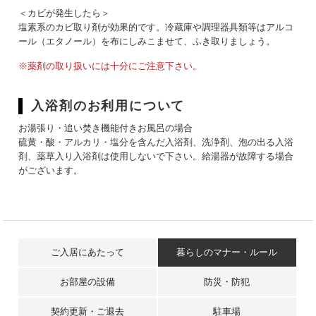
＜カビが発生したら＞
塩素系のカビ取り剤が効果的です。冷蔵庫や調理器具類等はアルコ
ール（エタノール）を布にしみこませて、ふき取りましょう。
※薬剤の取り扱いには十分にご注意下さい。
入浴剤のお利用について
お湯張り・追い焚き機能付きお風呂の場合
硫黄・酸・アルカリ・塩分を含んだ入浴剤、洗浄剤、泡の出る入浴
剤、薬草入り入浴剤は使用しないで下さい。給湯器が故障する場合
がございます。
ご入居にあたって
暮らしのマナー・ルール
お部屋の設備
防災・防犯
契約更新・ご退去
駐車場