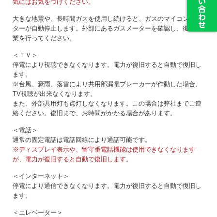
気にはお気をつけください。
大きな地震や、長時間ガスを使用し続けると、ガスのマイコンメー
ターが自動停止します。外部にあるガスメーターを確認し、復旧作
業を行ってください。
＜ＴＶ＞
停電により視聴できなくなります。電力が復旧すると自動で復旧し
ます。
※台風、豪雨、落雷により共用部漏電ブレーカーが作動した場合、
TV視聴が出来なくなります。
また、外部共用灯も点灯しなくなります。この場合は弊社までご連
絡ください。復旧まで、お時間がかかる場合があります。
＜電話＞
通常の固定電話は電話回線により通話可能です。
※ディスプレイ表示や、留守番電話機能は使用できなくなります
が、電力が復旧すると自動で復旧します。
＜インターネット＞
停電により通信できなくなります。電力が復旧すると自動で復旧し
ます。
＜エレベーター＞