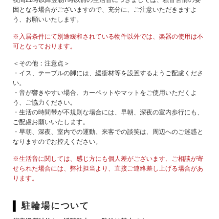
因となる場合がございますので、充分に、ご注意いただきますよ
う、お願いいたします。
※入居条件にて別途緩和されている物件以外では、楽器の使用は不
可となっております。
＜その他：注意点＞
・イス、テーブルの脚には、緩衝材等を設置するようご配慮くださ
い。
・音が響きやすい場合、カーペットやマットをご使用いただくよ
う、ご協力ください。
・生活の時間帯が不規則な場合には、早朝、深夜の室内歩行にも、
ご配慮お願いいたします。
・早朝、深夜、室内での運動、来客での談笑は、周辺へのご迷惑と
なりますのでお控えください。
※生活音に関しては、感じ方にも個人差がございます、ご相談が寄
せられた場合には、弊社担当より、直接ご連絡差し上げる場合があ
ります。
駐輪場について