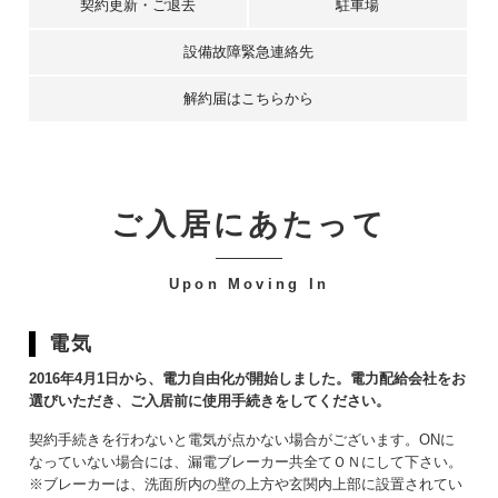
契約更新・ご退去
駐車場
設備故障緊急連絡先
解約届はこちらから
ご入居にあたって
-
Upon Moving In
電気
2016年4月1日から、電力自由化が開始しました。電力配給会社をお
選びいただき、ご入居前に使用手続きをしてください。
契約手続きを行わないと電気が点かない場合がございます。ONに
なっていない場合には、漏電ブレーカー共全てＯＮにして下さい。
※ブレーカーは、洗面所内の壁の上方や玄関内上部に設置されてい