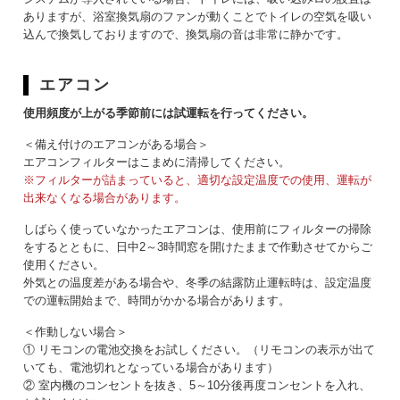
ありますが、浴室換気扇のファンが動くことでトイレの空気を吸い
込んで換気しておりますので、換気扇の音は非常に静かです。
エアコン
使用頻度が上がる季節前には試運転を行ってください。
＜備え付けのエアコンがある場合＞
エアコンフィルターはこまめに清掃してください。
※フィルターが詰まっていると、適切な設定温度での使用、運転が
出来なくなる場合があります。
しばらく使っていなかったエアコンは、使用前にフィルターの掃除
をするとともに、日中2～3時間窓を開けたままで作動させてからご
使用ください。
外気との温度差がある場合や、冬季の結露防止運転時は、設定温度
での運転開始まで、時間がかかる場合があります。
＜作動しない場合＞
① リモコンの電池交換をお試しください。（リモコンの表示が出て
いても、電池切れとなっている場合があります）
② 室内機のコンセントを抜き、5～10分後再度コンセントを入れ、