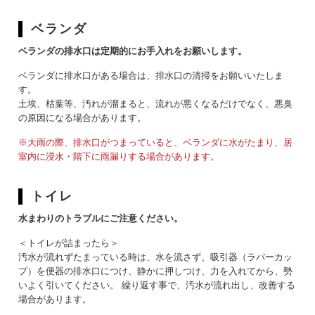
ベランダ
ベランダの排水口は定期的にお手入れをお願いします。
ベランダに排水口がある場合は、排水口の清掃をお願いいたしま
す。
土埃、枯葉等、汚れが溜まると、流れが悪くなるだけでなく、悪臭
の原因になる場合があります。
※大雨の際、排水口がつまっていると、ベランダに水がたまり、居
室内に⁩浸水・階下に雨漏りする場合があります。
トイレ
水まわりのトラブルにご注意ください。
＜トイレが詰まったら＞
汚水が流れずたまっている時は、水を流さず、吸引器（ラバーカッ
プ）を便器の排水口につけ、静かに押しつけ、力を入れてから、勢
いよく引いてください。 繰り返す事で、汚水が流れ出し、改善する
場合があります。