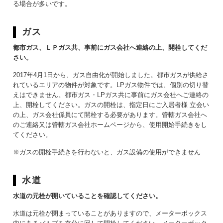
る場合が多いです。
ガス
都市ガス、ＬＰガス共、事前にガス会社へ連絡の上、開栓してくだ
さい。
2017年4月1日から、ガス自由化が開始しました。都市ガスが供給さ
れているエリアの物件が対象です。LPガス物件では、個別の切り替
えはできません。都市ガス・LPガス共に事前にガス会社へご連絡の
上、開栓してください。ガスの開栓は、指定日にご入居者様 立会い
の上、ガス会社係員にて開栓する必要があります。管轄ガス会社へ
のご連絡又は管轄ガス会社ホームページから、使用開始手続きをし
てください。
※ガスの開栓手続きを行わないと、ガス設備の使用ができません
水道
水道の元栓が開いていることを確認してください。
水道は元栓が閉まっていることがありますので、メーターボックス