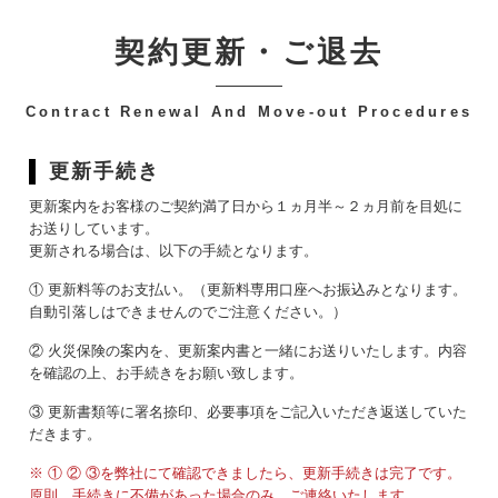
契約更新・ご退去
-
Contract Renewal And Move-out Procedures
更新手続き
更新案内をお客様のご契約満了日から１ヵ月半～２ヵ月前を目処に
お送りしています。
更新される場合は、以下の手続となります。
① 更新料等のお支払い。（更新料専用口座へお振込みとなります。
自動引落しはできませんのでご注意ください。）
② 火災保険の案内を、更新案内書と一緒にお送りいたします。内容
を確認の上、お手続きをお願い致します。
③ 更新書類等に署名捺印、必要事項をご記入いただき返送していた
だきます。
※ ① ② ③を弊社にて確認できましたら、更新手続きは完了です。
原則、手続きに不備があった場合のみ、ご連絡いたします。