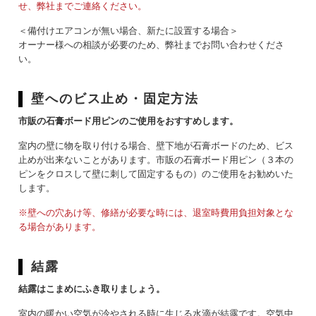
せ、弊社までご連絡ください。
＜備付けエアコンが無い場合、新たに設置する場合＞
オーナー様への相談が必要のため、弊社までお問い合わせくださ
い。
壁へのビス止め・固定方法
市販の石膏ボード用ピンのご使用をおすすめします。
室内の壁に物を取り付ける場合、壁下地が石膏ボードのため、ビス
止めが出来ないことがあります。市販の石膏ボード用ピン（３本の
ピンをクロスして壁に刺して固定するもの）のご使用をお勧めいた
します。
※壁への穴あけ等、修繕が必要な時には、退室時費用負担対象とな
る場合があります。
結露
結露はこまめにふき取りましょう。
室内の暖かい空気が冷やされる時に生じる水滴が結露です。空気中