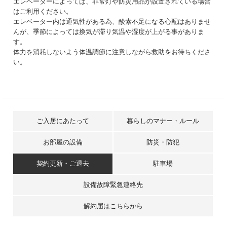
エレベーターによっては、非常灯や防災用品が設置されている場合
はご利用ください。
エレベーター内は通気性がある為、酸素不足になる心配はありませ
んが、季節によっては換気が滞り気温や湿度が上がる事がありま
す。
体力を消耗しないよう体温調節に注意しながら救助をお待ちくださ
い。
ご入居にあたって
暮らしのマナー・ルール
お部屋の設備
防災・防犯
契約更新・ご退去
駐車場
設備故障緊急連絡先
解約届はこちらから