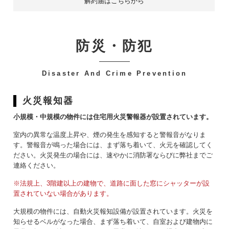
解約届はこちらから
防災・防犯
-
Disaster And Crime Prevention
火災報知器
小規模・中規模の物件には住宅用火災警報器が設置されています。
室内の異常な温度上昇や、煙の発生を感知すると警報音がなりま
す。警報音が鳴った場合には、まず落ち着いて、火元を確認してく
ださい。火災発生の場合には、速やかに消防署ならびに弊社までご
連絡ください。
※法規上、3階建以上の建物で、道路に面した窓にシャッターが設
置されていない場合があります。
大規模の物件には、自動火災報知設備が設置されています。火災を
知らせるベルがなった場合、まず落ち着いて、自室および建物内に