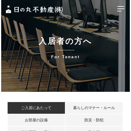
入居者の方へ
-
For Tenant
ご入居にあたって
暮らしのマナー・ルール
お部屋の設備
防災・防犯