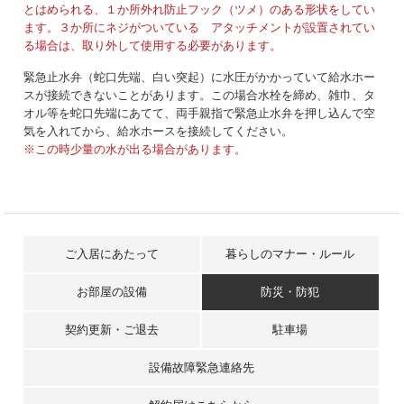
とはめられる、１か所外れ防止フック（ツメ）のある形状をしてい
ます。３か所にネジがついている アタッチメントが設置されてい
る場合は、取り外して使用する必要があります。
緊急止水弁（蛇口先端、白い突起）に水圧がかかっていて給水ホー
スが接続できないことがあります。この場合水栓を締め、雑巾、タ
オル等を蛇口先端にあてて、両手親指で緊急止水弁を押し込んで空
気を入れてから、給水ホースを接続してください。
※この時少量の水が出る場合があります。
ご入居にあたって
暮らしのマナー・ルール
お部屋の設備
防災・防犯
契約更新・ご退去
駐車場
設備故障緊急連絡先