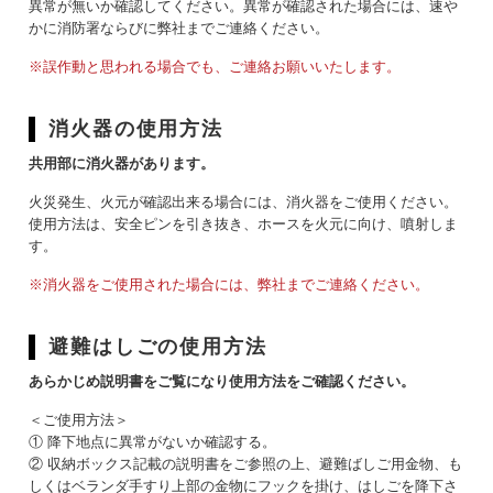
異常が無いか確認してください。異常が確認された場合には、速や
かに消防署ならびに弊社までご連絡ください。
※誤作動と思われる場合でも、ご連絡お願いいたします。
消火器の使用方法
共用部に消火器があります。
火災発生、火元が確認出来る場合には、消火器をご使用ください。
使用方法は、安全ピンを引き抜き、ホースを火元に向け、噴射しま
す。
※消火器をご使用された場合には、弊社までご連絡ください。
避難はしごの使用方法
あらかじめ説明書をご覧になり使用方法をご確認ください。
＜ご使用方法＞
① 降下地点に異常がないか確認する。
② 収納ボックス記載の説明書をご参照の上、避難ばしご用金物、も
しくはベランダ手すり上部の金物にフックを掛け、はしごを降下さ