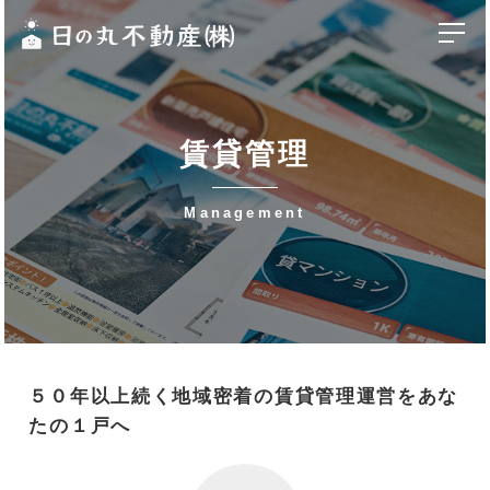
賃貸管理
-
Management
５０年以上続く地域密着の賃貸管理運営をあな
たの１戸へ