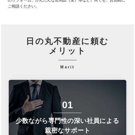
のリフォーム、かんたんな世間話（笑）等など）何でも、お気軽に
ご相談ください。
日の丸不動産に頼む
メリット
-
Merit
01
少数ながら専門性の深い社員による
親密なサポート