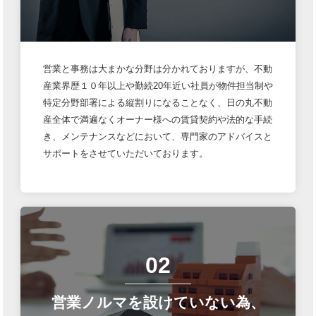
営業と事務は大まかな分野は分かれておりますが、不動
産業界歴１０年以上や勤続20年近い社員が物件担当制や
特定分野部署による縦割りになることなく、日の丸不動
産全体で満遍なくオーナー様への賃貸契約や法的な手続
き、メンテナンスなどにおいて、専門家のアドバイスと
サポートをさせていただいております。
02
営業ノルマを設けていない為、