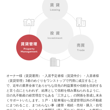
オーナー様（賃貸運用）・入居予定者様（賃貸仲介）・入居者様
（賃貸管理）3者のめぐりをワンストップで円滑に成立すること
で、近年の業界全体でありがちな目先の利益重視や信頼を目的する
と言う点にとらわれず、結果として信頼を積み重ねられるように、
日の丸不動産の経営理念でもある「三方よし」の関係を形成し末永
くサポートいたします。１戸・１駐車場から賃貸管理以外の不動産
にまつわること、まつわらない事（建替・相続・売却・購入・自宅