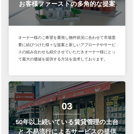
お客様ファーストの多角的な提案
オーナー様のご希望を重視し物件状況に合わせて市場需
要に結びつけた様々な提案と新しいアプローチやサービ
スの組み合わせも紹介させていただきオーナー様にとっ
て最大の価値を提供する方法を追求しております。
03
50年以上続いている賃貸管理の土台
と
不易流行によるサービスの提供