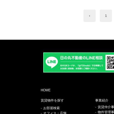
‹
1
HOME
賃貸物件を探す
事業紹介
賃貸仲介
お部屋検索
物件管理
オフィス・店舗