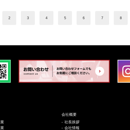
2
3
4
5
6
7
8
会社概要
事業
社長挨拶
事業
会社情報