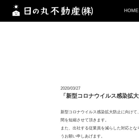
HOME
2020/03/27
「新型コロナウイルス感染拡大防
新型コロナウイルス感染拡大防止に向けて、
間を短縮させて頂きます。
また、出社する従業員を減らした対応とな
うお願い申しあげます。