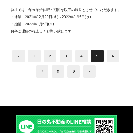
弊社では、年末年始休暇の期間を以下の通りとさせていただきます。
・休業：2021年12月29日(水)～2022年1月5日(水)
・始業：2022年1月6日(木)
何卒ご理解の程宜しくお願い致します。
‹
1
2
3
4
5
6
7
8
9
›