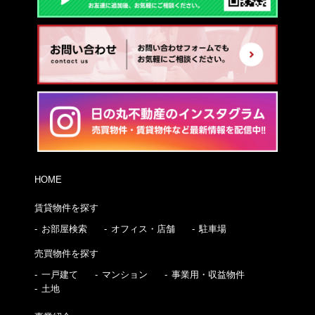
HOME
賃貸物件を探す
お部屋検索
オフィス・店舗
駐車場
売買物件を探す
一戸建て
マンション
事業用・収益物件
土地