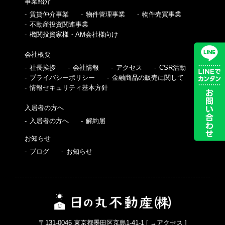
事業紹介
賃貸仲介事業
物件管理事業
物件売買事業
不動産投資関連事業
機関投資家様・AM会社様向け
会社概要
社長挨拶
会社情報
アクセス
CSR活動
プライバシーポリシー
金融商品の販売に関して
情報セキュリティ基本方針
入居者の方へ
入居者の方へ
解約届
お知らせ
ブログ
お知らせ
〒131-0046 東京都墨田区京島1-41-1 [
→アクセス
]